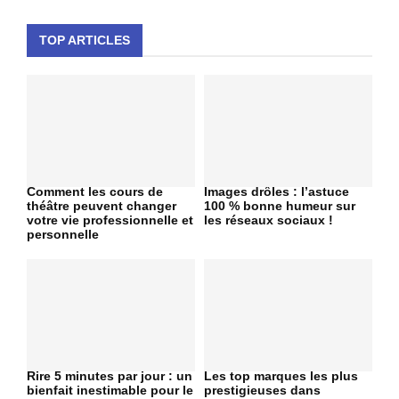
TOP ARTICLES
Comment les cours de
Images drôles : l’astuce
théâtre peuvent changer
100 % bonne humeur sur
votre vie professionnelle et
les réseaux sociaux !
personnelle
Rire 5 minutes par jour : un
Les top marques les plus
bienfait inestimable pour le
prestigieuses dans